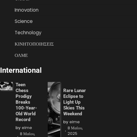
Innovation
Science
Technology
ΚΙΝΗΤΟΠΟΙΗΣΕΙΣ
ΟΛΜΕ
International
Teen
Chess
Rare Lunar
Prodigy
Eclipse to
Breaks
Light Up
100-Year-
Skies This
Old World
Weekend
Record
by
elme
by
elme
8 Μαΐου,
2025
8 Μαΐου,