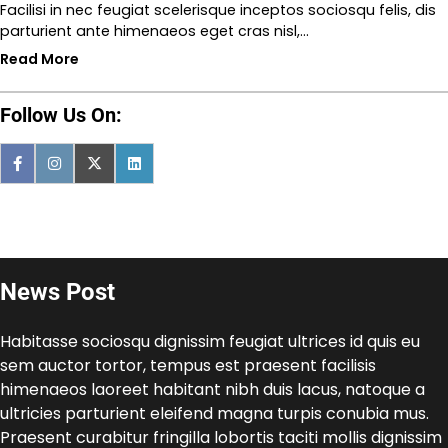
Facilisi in nec feugiat scelerisque inceptos sociosqu felis, dis
parturient ante himenaeos eget cras nisl,…
Read More
Follow Us On:
News Post
Habitasse sociosqu dignissim feugiat ultrices id quis eu
sem auctor tortor, tempus est praesent facilisis
himenaeos laoreet habitant nibh duis lacus, natoque a
ultricies parturient eleifend magna turpis conubia mus.
Praesent curabitur fringilla lobortis taciti mollis dignissim