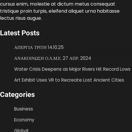
cursus enim, molestie at dictum metus consequat
tristique proin turpis, eleifend aliquet urna habitasse
lectus risus augue.
Latest Posts
ΑΠΕΡΓΙΑ ΤΡΙΤΗ 14.10.25
ΑΝΑΚΟΙΝΩΣΗ Ο.Λ.Μ.Ε. 27 ΑΠΡ. 2024
Water Crisis Deepens as Major Rivers Hit Record Lows
Art Exhibit Uses VR to Recreate Lost Ancient Cities
Categories
Business
Economy
Global