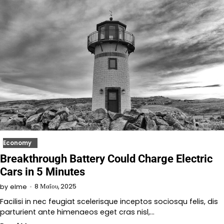
Economy
Breakthrough Battery Could Charge Electric
Cars in 5 Minutes
8 Μαΐου, 2025
by
elme
Facilisi in nec feugiat scelerisque inceptos sociosqu felis, dis
parturient ante himenaeos eget cras nisl,…