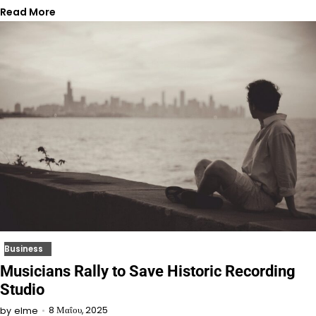
Read More
Business
Musicians Rally to Save Historic Recording
Studio
8 Μαΐου, 2025
by
elme