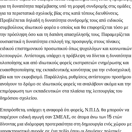
για τη δυνατότητα παρέμβασης υπό τη μορφή συνδρομής στις ομάδες
για τα περιστατικά σχολικής βίας στις κατά τόπους διευθύνσεις.
Προβλέπεται δηλαδή η δυνατότητα συνδρομής τους από ειδικούς
συμβούλους ιδιωτικού φορέα ο οποίος και θα επιφορτίζεται τόσο με
την πρόσληψη όσο και τη δαπάνη απασχόλησής τους. Παραμερίζεται
ουσιαστικά η δυνατότητα επιλογή της προσφυγής στους πίνακες
ειδικού επιστημονικού προσωπικού όπως ψυχολόγων και κοινωνικών
λειτουργών. Αντίστοιχα, υπάρχει η πρόβλεψη να δίνεται η δυνατότητα
υλοποίησης και από ιδιωτικούς φορείς εκστρατειών ενημέρωσης και
ευαισθητοποίησης της εκπαιδευτικής κοινότητας για την ενδοσχολική
βία και τον εκφοβισμό. Παράλληλα, ρυθμίσεις αντίστοιχου προσήμου
ανοίγουν το δρόμο σε ιδιωτικούς φορείς να αναλάβουν ακόμα και την
επιμόρφωση των εκπαιδευτικών στα πλαίσια της λειτουργίας του
δημόσιου σχολείου.
Επιπρόσθετα, υπάρχει η αναφορά ότι φορείς, Ν.Π.Ι.Δ. θα μπορούν να
παρέχουν ειδική αγωγή σαν ΣΜΕΑΕ, σε άτομα άνω των 15 ετών
δίνοντας μια ιδιόμορφη προτεραιότητα στη δημιουργία ενός χώρου με
χαρακτηριστικά αγοράς σε ένα πεδίο όπου οι δημόσιες πολιτικές