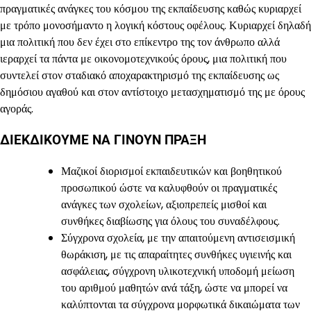
πραγματικές ανάγκες του κόσμου της εκπαίδευσης καθώς κυριαρχεί
με τρόπο μονοσήμαντο η λογική κόστους οφέλους. Κυριαρχεί δηλαδή
μια πολιτική που δεν έχει στο επίκεντρο της τον άνθρωπο αλλά
ιεραρχεί τα πάντα με οικονομοτεχνικούς όρους, μια πολιτική που
συντελεί στον σταδιακό αποχαρακτηρισμό της εκπαίδευσης ως
δημόσιου αγαθού και στον αντίστοιχο μετασχηματισμό της με όρους
αγοράς.
ΔΙΕΚΔΙΚΟΥΜΕ ΝΑ ΓΙΝΟΥΝ ΠΡΑΞΗ
Μαζικοί διορισμοί εκπαιδευτικών και βοηθητικού
προσωπικού ώστε να καλυφθούν οι πραγματικές
ανάγκες των σχολείων, αξιοπρεπείς μισθοί και
συνθήκες διαβίωσης για όλους του συναδέλφους.
Σύγχρονα σχολεία, με την απαιτούμενη αντισεισμική
θωράκιση, με τις απαραίτητες συνθήκες υγιεινής και
ασφάλειας, σύγχρονη υλικοτεχνική υποδομή μείωση
του αριθμού μαθητών ανά τάξη, ώστε να μπορεί να
καλύπτονται τα σύγχρονα μορφωτικά δικαιώματα των