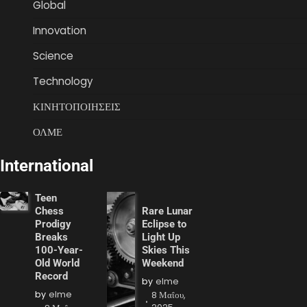
Global
Innovation
Science
Technology
ΚΙΝΗΤΟΠΟΙΗΣΕΙΣ
ΟΛΜΕ
International
Teen
Chess
Rare Lunar
Prodigy
Eclipse to
Breaks
Light Up
100-Year-
Skies This
Old World
Weekend
Record
by
elme
by
elme
8 Μαΐου,