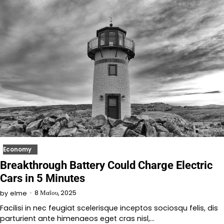
Economy
Breakthrough Battery Could Charge Electric
Cars in 5 Minutes
8 Μαΐου, 2025
by
elme
Facilisi in nec feugiat scelerisque inceptos sociosqu felis, dis
parturient ante himenaeos eget cras nisl,…