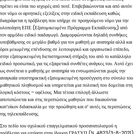
πρέπει να είναι πιο ισχυρές από ποτέ. Επιβεβαιώνονται και από αυτόν
τον νόμο οι αρνητικές εξελίξεις στην ειδική εκπαίδευση καθώς
διαγράφεται η πρόβλεψη που υπήρχε σε προηγούμενο νόμο για την
υλοποίηση ΕΠΕ (Εξατομικευμένο Πρόγραμμα Εκπαίδευσης) από
τον αρμόδιο ειδικό παιδαγωγό. Διαμορφώνονται δηλαδή συνθήκες
υποβάθμισης σε μεγάλο βαθμό για τον μαθητή με αναπηρία αλλά και
όροι μειωμένης επένδυσης σε λειτουργικό και οργανωτικό επίπεδο,
στην εξατομικευμένη διεπιστημονική στήριξη του από το κατάλληλο
ειδικό προσωπικό, για τις εξαιρετικά συνθέτες ανάγκες του. Αυτό έχει
ως συνέπεια ο μαθητής με αναπηρία να ενσωματώνεται χωρίς την
αναγκαία υποστηρικτική εξατομικευμένη προσέγγιση στο σύνολο του
μαθητικού πληθυσμού και υπηρετείται μια πολιτική που δομείται στη
λογική κόστους – οφέλους. Μια τέτοια επιλογή άλλωστε
αποτυπώνεται και στις περιπτώσεις μαθητών που δικαιούνται
κατ’οίκον διδασκαλία με την προώθηση και σ’ αυτές τις περιπτώσεις
της τηλεκπαίδευσης.
Στο πεδίο του σχολικού επαγγελματικού προσανατολισμού η
πρόβλεψη για εστίαση στην ίδρυση ΓΡΑΣΥΠ (Ν. 4823/3-8-2021)