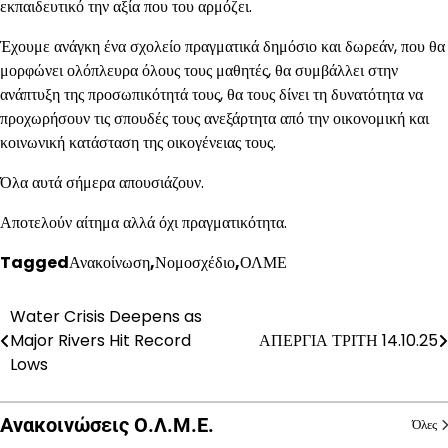
εκπαιδευτικό την αξία που του αρμόζει.
Έχουμε ανάγκη ένα σχολείο πραγματικά δημόσιο και δωρεάν, που θα
μορφώνει ολόπλευρα όλους τους μαθητές, θα συμβάλλει στην
ανάπτυξη της προσωπικότητά τους, θα τους δίνει τη δυνατότητα να
προχωρήσουν τις σπουδές τους ανεξάρτητα από την οικονομική και
κοινωνική κατάσταση της οικογένειας τους.
Όλα αυτά σήμερα απουσιάζουν.
Αποτελούν αίτημα αλλά όχι πραγματικότητα.
Tagged
Ανακοίνωση
,
Νομοσχέδιο
,
ΟΛΜΕ
Water Crisis Deepens as
Πλοήγηση
Major Rivers Hit Record
ΑΠΕΡΓΙΑ ΤΡΙΤΗ 14.10.25
άρθρων
Lows
Ανακοινώσεις Ο.Λ.Μ.Ε.
Όλες