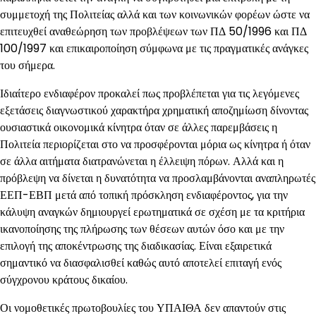
συμμετοχή της Πολιτείας αλλά και των κοινωνικών φορέων ώστε να
επιτευχθεί αναθεώρηση των προβλέψεων των ΠΔ 50/1996 και ΠΔ
100/1997 και επικαιροποίηση σύμφωνα με τις πραγματικές ανάγκες
του σήμερα.
Ιδιαίτερο ενδιαφέρον προκαλεί πως προβλέπεται για τις λεγόμενες
εξετάσεις διαγνωστικού χαρακτήρα χρηματική αποζημίωση δίνοντας
ουσιαστικά οικονομικά κίνητρα όταν σε άλλες παρεμβάσεις η
Πολιτεία περιορίζεται στο να προσφέρονται μόρια ως κίνητρα ή όταν
σε άλλα αιτήματα διατρανώνεται η έλλειψη πόρων. Αλλά και η
πρόβλεψη να δίνεται η δυνατότητα να προσλαμβάνονται αναπληρωτές
ΕΕΠ-ΕΒΠ μετά από τοπική πρόσκληση ενδιαφέροντος, για την
κάλυψη αναγκών δημιουργεί ερωτηματικά σε σχέση με τα κριτήρια
ικανοποίησης της πλήρωσης των θέσεων αυτών όσο και με την
επιλογή της αποκέντρωσης της διαδικασίας. Είναι εξαιρετικά
σημαντικό να διασφαλισθεί καθώς αυτό αποτελεί επιταγή ενός
σύγχρονου κράτους δικαίου.
Οι νομοθετικές πρωτοβουλίες του ΥΠΑΙΘΑ δεν απαντούν στις