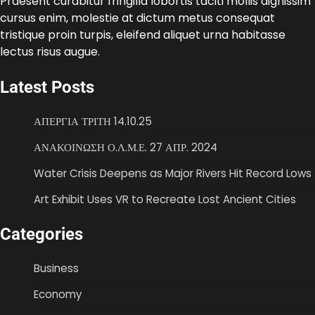
Praesent curabitur fringilla lobortis taciti mollis dignissim
cursus enim, molestie at dictum metus consequat
tristique proin turpis, eleifend aliquet urna habitasse
lectus risus augue.
Latest Posts
ΑΠΕΡΓΙΑ ΤΡΙΤΗ 14.10.25
ΑΝΑΚΟΙΝΩΣΗ Ο.Λ.Μ.Ε. 27 ΑΠΡ. 2024
Water Crisis Deepens as Major Rivers Hit Record Lows
Art Exhibit Uses VR to Recreate Lost Ancient Cities
Categories
Business
Economy