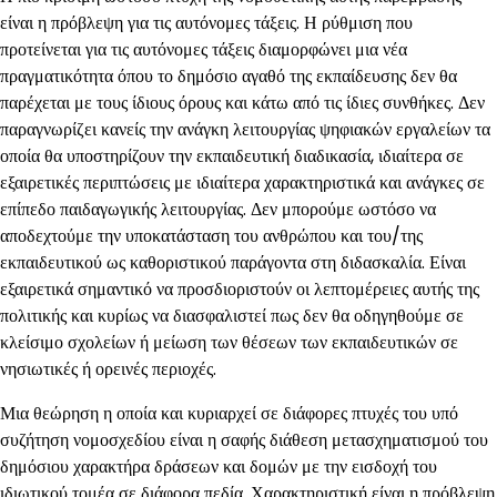
είναι η πρόβλεψη για τις αυτόνομες τάξεις. Η ρύθμιση που
προτείνεται για τις αυτόνομες τάξεις διαμορφώνει μια νέα
πραγματικότητα όπου το δημόσιο αγαθό της εκπαίδευσης δεν θα
παρέχεται με τους ίδιους όρους και κάτω από τις ίδιες συνθήκες. Δεν
παραγνωρίζει κανείς την ανάγκη λειτουργίας ψηφιακών εργαλείων τα
οποία θα υποστηρίζουν την εκπαιδευτική διαδικασία, ιδιαίτερα σε
εξαιρετικές περιπτώσεις με ιδιαίτερα χαρακτηριστικά και ανάγκες σε
επίπεδο παιδαγωγικής λειτουργίας. Δεν μπορούμε ωστόσο να
αποδεχτούμε την υποκατάσταση του ανθρώπου και του/της
εκπαιδευτικού ως καθοριστικού παράγοντα στη διδασκαλία. Είναι
εξαιρετικά σημαντικό να προσδιοριστούν οι λεπτομέρειες αυτής της
πολιτικής και κυρίως να διασφαλιστεί πως δεν θα οδηγηθούμε σε
κλείσιμο σχολείων ή μείωση των θέσεων των εκπαιδευτικών σε
νησιωτικές ή ορεινές περιοχές.
Μια θεώρηση η οποία και κυριαρχεί σε διάφορες πτυχές του υπό
συζήτηση νομοσχεδίου είναι η σαφής διάθεση μετασχηματισμού του
δημόσιου χαρακτήρα δράσεων και δομών με την εισδοχή του
ιδιωτικού τομέα σε διάφορα πεδία. Χαρακτηριστική είναι η πρόβλεψη