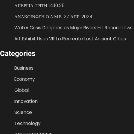
ΑΠΕΡΓΙΑ ΤΡΙΤΗ 14.10.25
ΑΝΑΚΟΙΝΩΣΗ Ο.Λ.Μ.Ε. 27 ΑΠΡ. 2024
Water Crisis Deepens as Major Rivers Hit Record Lows
Art Exhibit Uses VR to Recreate Lost Ancient Cities
Categories
Business
Economy
Global
Innovation
Science
Technology