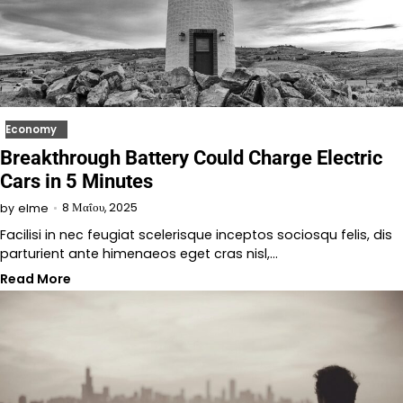
Economy
Breakthrough Battery Could Charge Electric
Cars in 5 Minutes
8 Μαΐου, 2025
by
elme
Facilisi in nec feugiat scelerisque inceptos sociosqu felis, dis
parturient ante himenaeos eget cras nisl,…
Read More