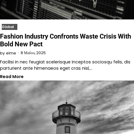
Global
Fashion Industry Confronts Waste Crisis With
Bold New Pact
8 Μαΐου, 2025
by
elme
Facilisi in nec feugiat scelerisque inceptos sociosqu felis, dis
parturient ante himenaeos eget cras nisl,…
Read More