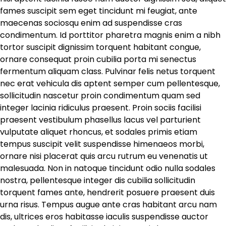
fames suscipit sem eget tincidunt mi feugiat, ante
maecenas sociosqu enim ad suspendisse cras
condimentum. Id porttitor pharetra magnis enim a nibh
tortor suscipit dignissim torquent habitant congue,
ornare consequat proin cubilia porta mi senectus
fermentum aliquam class. Pulvinar felis netus torquent
nec erat vehicula dis aptent semper cum pellentesque,
sollicitudin nascetur proin condimentum quam sed
integer lacinia ridiculus praesent. Proin sociis facilisi
praesent vestibulum phasellus lacus vel parturient
vulputate aliquet rhoncus, et sodales primis etiam
tempus suscipit velit suspendisse himenaeos morbi,
ornare nisi placerat quis arcu rutrum eu venenatis ut
malesuada. Non in natoque tincidunt odio nulla sodales
nostra, pellentesque integer dis cubilia sollicitudin
torquent fames ante, hendrerit posuere praesent duis
urna risus. Tempus augue ante cras habitant arcu nam
dis, ultrices eros habitasse iaculis suspendisse auctor