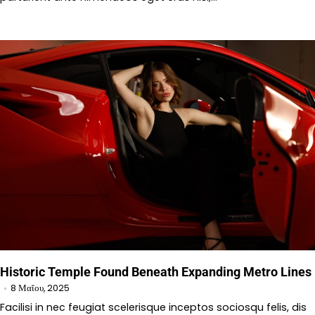
Historic Temple Found Beneath Expanding Metro Lines
8 Μαΐου, 2025
Facilisi in nec feugiat scelerisque inceptos sociosqu felis, dis