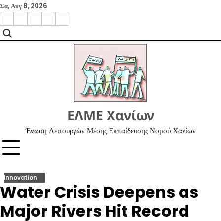
Skip
Σα, Αυγ 8, 2026
to
facebook
instagram
google
x
youtube
content
ΕΛΜΕ Χανίων
Ένωση Λειτουργών Μέσης Εκπαίδευσης Νομού Χανίων
Innovation
Water Crisis Deepens as
Major Rivers Hit Record