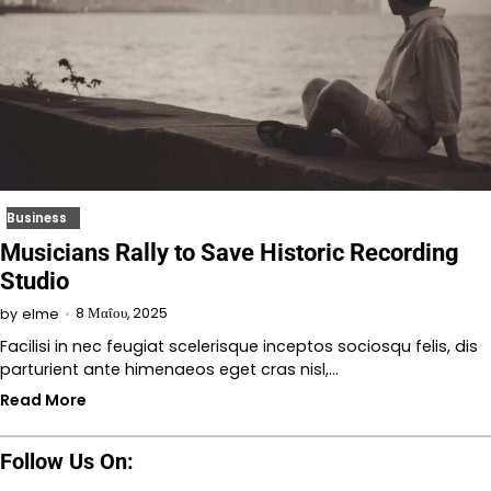
Business
Musicians Rally to Save Historic Recording
Studio
8 Μαΐου, 2025
by
elme
Facilisi in nec feugiat scelerisque inceptos sociosqu felis, dis
parturient ante himenaeos eget cras nisl,…
Read More
Follow Us On: