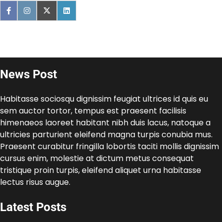
News Post
Habitasse sociosqu dignissim feugiat ultrices id quis eu
sem auctor tortor, tempus est praesent facilisis
himenaeos laoreet habitant nibh duis lacus, natoque a
ultricies parturient eleifend magna turpis conubia mus.
Praesent curabitur fringilla lobortis taciti mollis dignissim
cursus enim, molestie at dictum metus consequat
tristique proin turpis, eleifend aliquet urna habitasse
lectus risus augue.
Latest Posts