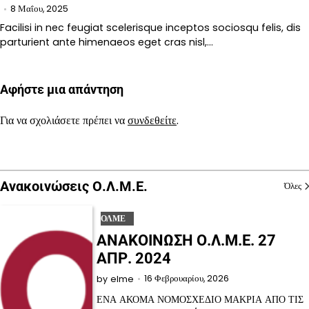
8 Μαΐου, 2025
Facilisi in nec feugiat scelerisque inceptos sociosqu felis, dis
parturient ante himenaeos eget cras nisl,…
Αφήστε μια απάντηση
Για να σχολιάσετε πρέπει να
συνδεθείτε
.
Ανακοινώσεις Ο.Λ.Μ.Ε.
Όλες
ΟΛΜΕ
ΑΝΑΚΟΙΝΩΣΗ Ο.Λ.Μ.Ε. 27
ΑΠΡ. 2024
16 Φεβρουαρίου, 2026
by
elme
ΕΝΑ ΑΚΟΜΑ ΝΟΜΟΣΧΕΔΙΟ ΜΑΚΡΙΑ ΑΠΟ ΤΙΣ