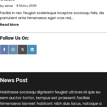
8 Μαΐου, 2025
by
elme
Facilisi in nec feugiat scelerisque inceptos sociosqu felis, dis
parturient ante himenaeos eget cras nisl,…
Read More
Follow Us On:
News Post
Habitasse sociosqu dignissim feugiat ultrices id quis eu
sem auctor tortor, tempus est praesent facilisis
himenaeos laoreet habitant nibh duis lacus, natoque a