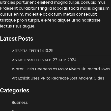
ultricies parturient eleifend magna turpis conubia mus.
Praesent curabitur fringilla lobortis taciti mollis dignissim
cursus enim, molestie at dictum metus consequat
tristique proin turpis, eleifend aliquet urna habitasse
lectus risus augue.
Latest Posts
ΑΠΕΡΓΙΑ ΤΡΙΤΗ 14.10.25
ΑΝΑΚΟΙΝΩΣΗ Ο.Λ.Μ.Ε. 27 ΑΠΡ. 2024
Water Crisis Deepens as Major Rivers Hit Record Lows
Art Exhibit Uses VR to Recreate Lost Ancient Cities
Categories
Business