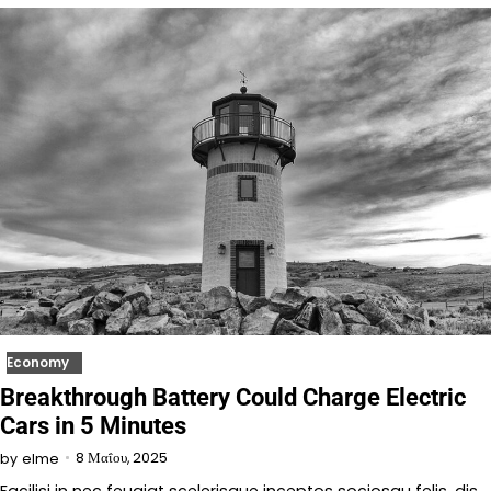
Economy
Breakthrough Battery Could Charge Electric
Cars in 5 Minutes
8 Μαΐου, 2025
by
elme
Facilisi in nec feugiat scelerisque inceptos sociosqu felis, dis