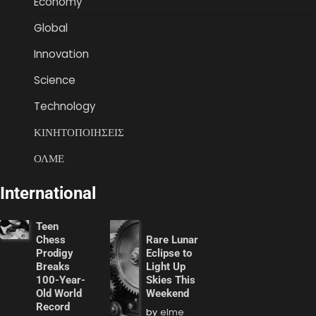
Economy
Global
Innovation
Science
Technology
ΚΙΝΗΤΟΠΟΙΗΣΕΙΣ
ΟΛΜΕ
International
Teen
Chess
Rare Lunar
Prodigy
Eclipse to
Breaks
Light Up
100-Year-
Skies This
Old World
Weekend
Record
by
elme