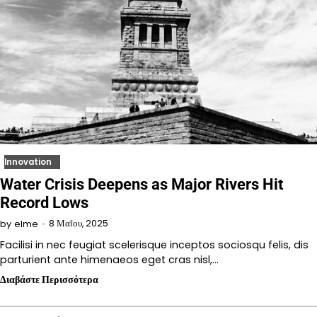
Innovation
Water Crisis Deepens as Major Rivers Hit
Record Lows
8 Μαΐου, 2025
by
elme
Facilisi in nec feugiat scelerisque inceptos sociosqu felis, dis
parturient ante himenaeos eget cras nisl,…
Διαβάστε Περισσότερα