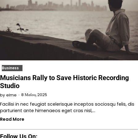
Business
Musicians Rally to Save Historic Recording
Studio
8 Μαΐου, 2025
by
elme
Facilisi in nec feugiat scelerisque inceptos sociosqu felis, dis
parturient ante himenaeos eget cras nisl,…
Read More
Follow Us On: