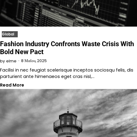
Global
Fashion Industry Confronts Waste Crisis With
Bold New Pact
8 Μαΐου, 2025
by
elme
Facilisi in nec feugiat scelerisque inceptos sociosqu felis, dis
parturient ante himenaeos eget cras nisl,…
Read More