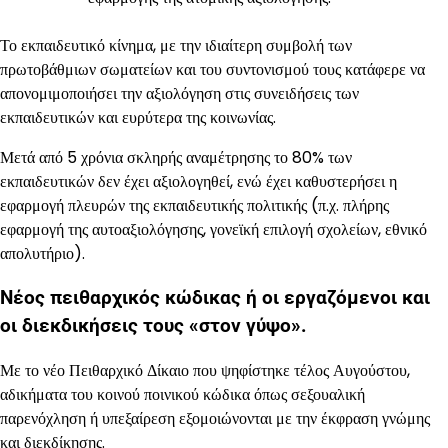
Το εκπαιδευτικό κίνημα, με την ιδιαίτερη συμβολή των
πρωτοβάθμιων σωματείων και του συντονισμού τους κατάφερε να
απονομιμοποιήσει την αξιολόγηση στις συνειδήσεις των
εκπαιδευτικών και ευρύτερα της κοινωνίας.
Μετά από 5 χρόνια σκληρής αναμέτρησης το 80% των
εκπαιδευτικών δεν έχει αξιολογηθεί, ενώ έχει καθυστερήσει η
εφαρμογή πλευρών της εκπαιδευτικής πολιτικής (π.χ. πλήρης
εφαρμογή της αυτοαξιολόγησης, γονεϊκή επιλογή σχολείων, εθνικό
απολυτήριο).
Νέος πειθαρχικός κώδικας ή οι εργαζόμενοι και
οι διεκδικήσεις τους «στον γύψο».
Με το νέο Πειθαρχικό Δίκαιο που ψηφίστηκε τέλος Αυγούστου,
αδικήματα του κοινού ποινικού κώδικα όπως σεξουαλική
παρενόχληση ή υπεξαίρεση εξομοιώνονται με την έκφραση γνώμης
και διεκδίκησης.