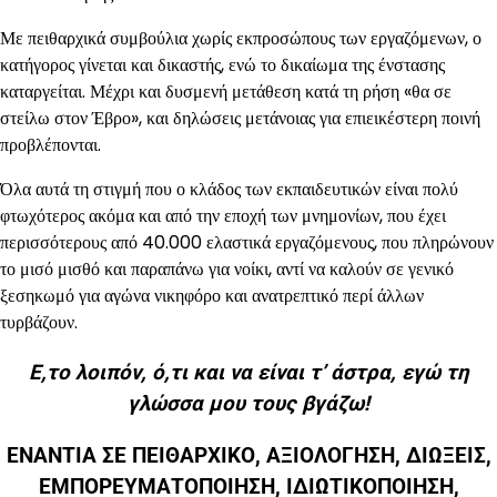
Με πειθαρχικά συμβούλια χωρίς εκπροσώπους των εργαζόμενων, ο
κατήγορος γίνεται και δικαστής, ενώ το δικαίωμα της ένστασης
καταργείται. Μέχρι και δυσμενή μετάθεση κατά τη ρήση «θα σε
στείλω στον Έβρο», και δηλώσεις μετάνοιας για επιεικέστερη ποινή
προβλέπονται.
Όλα αυτά τη στιγμή που ο κλάδος των εκπαιδευτικών είναι πολύ
φτωχότερος ακόμα και από την εποχή των μνημονίων, που έχει
περισσότερους από 40.000 ελαστικά εργαζόμενους, που πληρώνουν
το μισό μισθό και παραπάνω για νοίκι, αντί να καλούν σε γενικό
ξεσηκωμό για αγώνα νικηφόρο και ανατρεπτικό περί άλλων
τυρβάζουν.
Ε,το λοιπόν, ό,τι και να είναι τ’ άστρα, εγώ τη
γλώσσα μου τους βγάζω!
ΕΝΑΝΤΙΑ ΣΕ ΠΕΙΘΑΡΧΙΚΟ, ΑΞΙΟΛΟΓΗΣΗ, ΔΙΩΞΕΙΣ,
ΕΜΠΟΡΕΥΜΑΤΟΠΟΙΗΣΗ, ΙΔΙΩΤΙΚΟΠΟΙΗΣΗ,