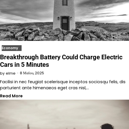
Economy
Breakthrough Battery Could Charge Electric
Cars in 5 Minutes
8 Μαΐου, 2025
by
elme
Facilisi in nec feugiat scelerisque inceptos sociosqu felis, dis
parturient ante himenaeos eget cras nisl,…
Read More