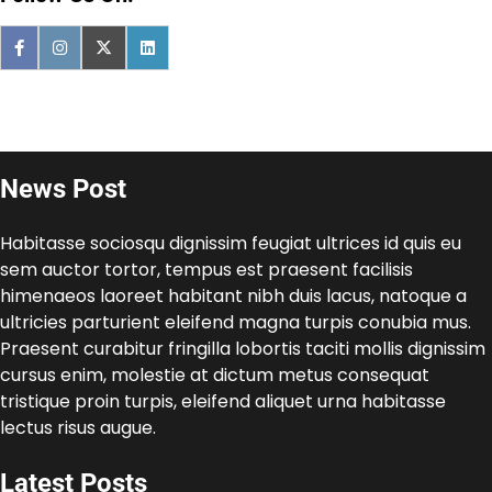
News Post
Habitasse sociosqu dignissim feugiat ultrices id quis eu
sem auctor tortor, tempus est praesent facilisis
himenaeos laoreet habitant nibh duis lacus, natoque a
ultricies parturient eleifend magna turpis conubia mus.
Praesent curabitur fringilla lobortis taciti mollis dignissim
cursus enim, molestie at dictum metus consequat
tristique proin turpis, eleifend aliquet urna habitasse
lectus risus augue.
Latest Posts