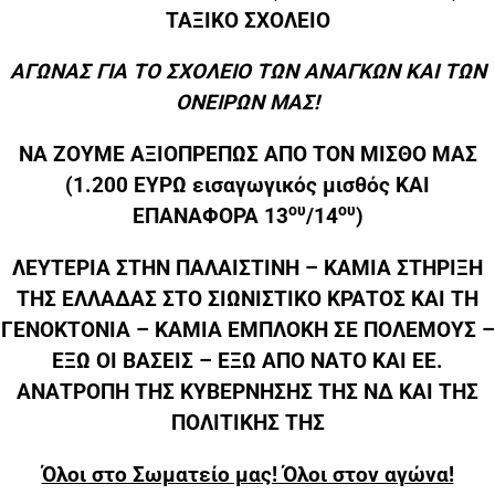
ΤΑΞΙΚΟ ΣΧΟΛΕΙΟ
ΑΓΩΝΑΣ ΓΙΑ ΤΟ ΣΧΟΛΕΙΟ ΤΩΝ ΑΝΑΓΚΩΝ ΚΑΙ ΤΩΝ
ΟΝΕΙΡΩΝ ΜΑΣ!
ΝΑ ΖΟΥΜΕ ΑΞΙΟΠΡΕΠΩΣ ΑΠΟ ΤΟΝ ΜΙΣΘΟ ΜΑΣ
(1.200 ΕΥΡΩ εισαγωγικός μισθός ΚΑΙ
ου
ου
ΕΠΑΝΑΦΟΡΑ 13
/14
)
ΛΕΥΤΕΡΙΑ ΣΤΗΝ ΠΑΛΑΙΣΤΙΝΗ – ΚΑΜΙΑ ΣΤΗΡΙΞΗ
ΤΗΣ ΕΛΛΑΔΑΣ ΣΤΟ ΣΙΩΝΙΣΤΙΚΟ ΚΡΑΤΟΣ ΚΑΙ ΤΗ
ΓΕΝΟΚΤΟΝΙΑ – ΚΑΜΙΑ ΕΜΠΛΟΚΗ ΣΕ ΠΟΛΕΜΟΥΣ –
ΕΞΩ ΟΙ ΒΑΣΕΙΣ – ΕΞΩ ΑΠΟ ΝΑΤΟ ΚΑΙ ΕΕ.
ΑΝΑΤΡΟΠΗ ΤΗΣ ΚΥΒΕΡΝΗΣΗΣ ΤΗΣ ΝΔ ΚΑΙ ΤΗΣ
ΠΟΛΙΤΙΚΗΣ ΤΗΣ
Όλοι στο Σωματείο μας! Όλοι στον αγώνα!