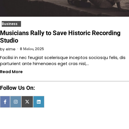
Business
Musicians Rally to Save Historic Recording
Studio
8 Μαΐου, 2025
by
elme
Facilisi in nec feugiat scelerisque inceptos sociosqu felis, dis
parturient ante himenaeos eget cras nisl,…
Read More
Follow Us On: