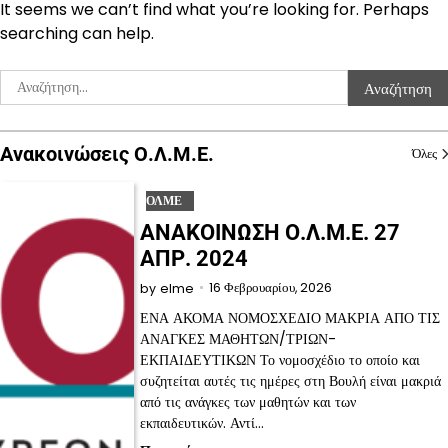
It seems we can’t find what you’re looking for. Perhaps
searching can help.
Αναζήτηση
για:
Ανακοινώσεις Ο.Λ.Μ.Ε.
Όλες
ΟΛΜΕ
ΑΝΑΚΟΙΝΩΣΗ Ο.Λ.Μ.Ε. 27
ΑΠΡ. 2024
16 Φεβρουαρίου, 2026
by
elme
ΕΝΑ ΑΚΟΜΑ ΝΟΜΟΣΧΕΔΙΟ ΜΑΚΡΙΑ ΑΠΟ ΤΙΣ
ΑΝΑΓΚΕΣ ΜΑΘΗΤΩΝ/ΤΡΙΩΝ-
ΕΚΠΑΙΔΕΥΤΙΚΩΝ Το νομοσχέδιο το οποίο και
συζητείται αυτές τις ημέρες στη Βουλή είναι μακριά
από τις ανάγκες των μαθητών και των
εκπαιδευτικών. Αντί…