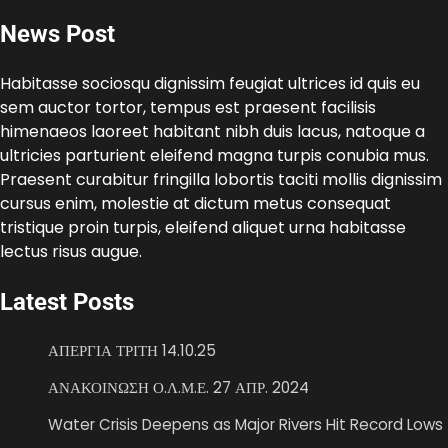
News Post
Habitasse sociosqu dignissim feugiat ultrices id quis eu
sem auctor tortor, tempus est praesent facilisis
himenaeos laoreet habitant nibh duis lacus, natoque a
ultricies parturient eleifend magna turpis conubia mus.
Praesent curabitur fringilla lobortis taciti mollis dignissim
cursus enim, molestie at dictum metus consequat
tristique proin turpis, eleifend aliquet urna habitasse
lectus risus augue.
Latest Posts
ΑΠΕΡΓΙΑ ΤΡΙΤΗ 14.10.25
ΑΝΑΚΟΙΝΩΣΗ Ο.Λ.Μ.Ε. 27 ΑΠΡ. 2024
Water Crisis Deepens as Major Rivers Hit Record Lows