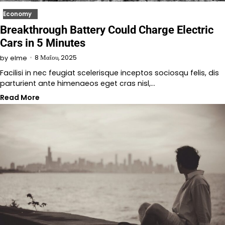
Economy
Breakthrough Battery Could Charge Electric
Cars in 5 Minutes
8 Μαΐου, 2025
by
elme
Facilisi in nec feugiat scelerisque inceptos sociosqu felis, dis
parturient ante himenaeos eget cras nisl,…
Read More