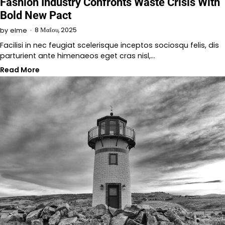
Fashion Industry Confronts Waste Crisis With
Bold New Pact
8 Μαΐου, 2025
by
elme
Facilisi in nec feugiat scelerisque inceptos sociosqu felis, dis
parturient ante himenaeos eget cras nisl,…
Read More