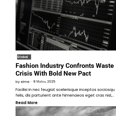
Global
Fashion Industry Confronts Waste
Crisis With Bold New Pact
8 Μαΐου, 2025
by
elme
Facilisi in nec feugiat scelerisque inceptos sociosqu
felis, dis parturient ante himenaeos eget cras nisl,…
Read More