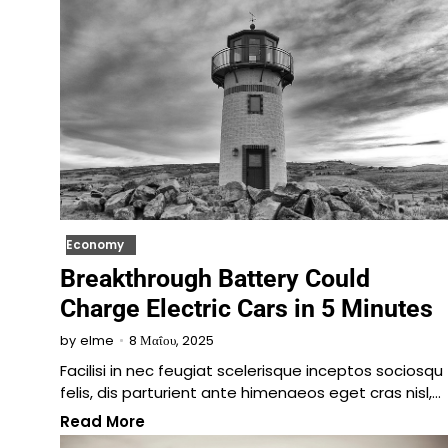
Economy
Breakthrough Battery Could
Charge Electric Cars in 5 Minutes
8 Μαΐου, 2025
by
elme
Facilisi in nec feugiat scelerisque inceptos sociosqu
felis, dis parturient ante himenaeos eget cras nisl,…
Read More