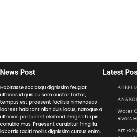
News Post
Latest Pos
Habitasse sociosqu dignissim feugiat
ΑΠΕΡΓΙΑ
ultrices id quis eu sem auctor tortor,
ΑΝΑΚΟΙΝ
tempus est praesent facilisis himenaeos
laoreet habitant nibh duis lacus, natoque a
Water C
ultricies parturient eleifend magna turpis
Rivers H
conubia mus. Praesent curabitur fringilla
Art Exhi
lobortis taciti mollis dignissim cursus enim,