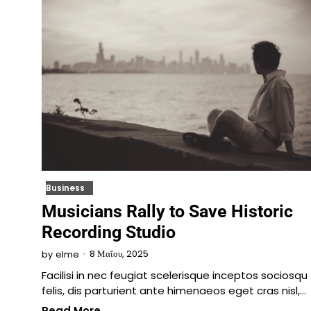
Business
Musicians Rally to Save Historic
Recording Studio
8 Μαΐου, 2025
by
elme
Facilisi in nec feugiat scelerisque inceptos sociosqu
felis, dis parturient ante himenaeos eget cras nisl,…
Read More