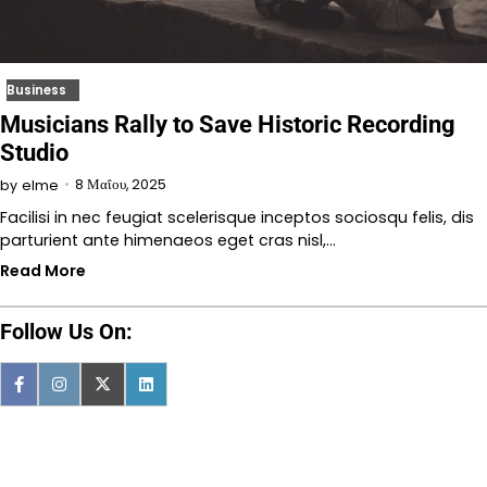
Business
Musicians Rally to Save Historic Recording
Studio
8 Μαΐου, 2025
by
elme
Facilisi in nec feugiat scelerisque inceptos sociosqu felis, dis
parturient ante himenaeos eget cras nisl,…
Read More
Follow Us On: