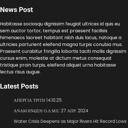
News Post
Habitasse sociosqu dignissim feugiat ultrices id quis eu
sem auctor tortor, tempus est praesent facilisis
himenaeos laoreet habitant nibh duis lacus, natoque a
ultricies parturient eleifend magna turpis conubia mus.
Praesent curabitur fringilla lobortis taciti mollis dignissim
cursus enim, molestie at dictum metus consequat
tristique proin turpis, eleifend aliquet urna habitasse
lectus risus augue.
Latest Posts
ΑΠΕΡΓΙΑ ΤΡΙΤΗ 14.10.25
ΑΝΑΚΟΙΝΩΣΗ Ο.Λ.Μ.Ε. 27 ΑΠΡ. 2024
Water Crisis Deepens as Major Rivers Hit Record Lows