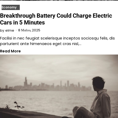
Economy
Breakthrough Battery Could Charge Electric
Cars in 5 Minutes
8 Μαΐου, 2025
by
elme
Facilisi in nec feugiat scelerisque inceptos sociosqu felis, dis
parturient ante himenaeos eget cras nisl,…
Read More