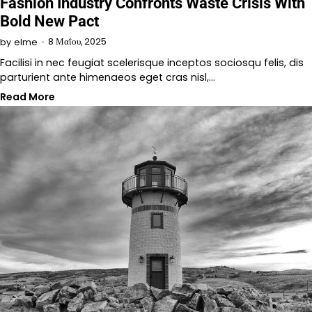
Fashion Industry Confronts Waste Crisis With
Bold New Pact
8 Μαΐου, 2025
by
elme
Facilisi in nec feugiat scelerisque inceptos sociosqu felis, dis
parturient ante himenaeos eget cras nisl,…
Read More