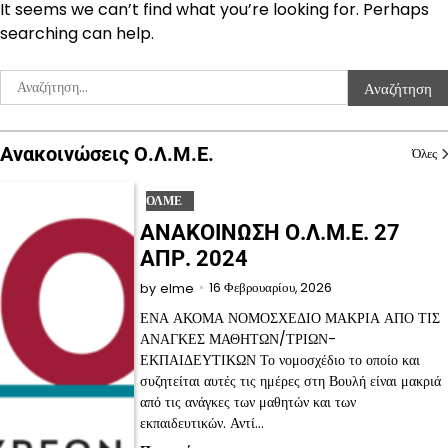
It seems we can’t find what you’re looking for. Perhaps
searching can help.
Αναζήτηση
για:
Ανακοινώσεις Ο.Λ.Μ.Ε.
Όλες
ΟΛΜΕ
ΑΝΑΚΟΙΝΩΣΗ Ο.Λ.Μ.Ε. 27
ΑΠΡ. 2024
16 Φεβρουαρίου, 2026
by
elme
ΕΝΑ ΑΚΟΜΑ ΝΟΜΟΣΧΕΔΙΟ ΜΑΚΡΙΑ ΑΠΟ ΤΙΣ
ΑΝΑΓΚΕΣ ΜΑΘΗΤΩΝ/ΤΡΙΩΝ-
ΕΚΠΑΙΔΕΥΤΙΚΩΝ Το νομοσχέδιο το οποίο και
συζητείται αυτές τις ημέρες στη Βουλή είναι μακριά
από τις ανάγκες των μαθητών και των
εκπαιδευτικών. Αντί…