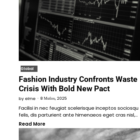
Global
Fashion Industry Confronts Waste
Crisis With Bold New Pact
8 Μαΐου, 2025
by
elme
Facilisi in nec feugiat scelerisque inceptos sociosqu
felis, dis parturient ante himenaeos eget cras nisl,…
Read More