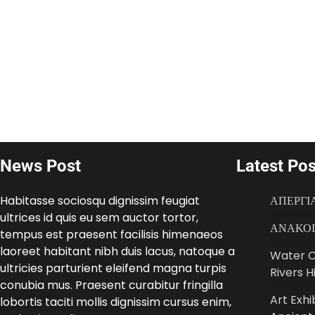
News Post
Latest Pos
Habitasse sociosqu dignissim feugiat
ΑΠΕΡΓΙΑ
ultrices id quis eu sem auctor tortor,
ΑΝΑΚΟΙΝ
tempus est praesent facilisis himenaeos
laoreet habitant nibh duis lacus, natoque a
Water C
ultricies parturient eleifend magna turpis
Rivers H
conubia mus. Praesent curabitur fringilla
Art Exhi
lobortis taciti mollis dignissim cursus enim,