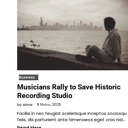
Business
Musicians Rally to Save Historic
Recording Studio
8 Μαΐου, 2025
by
elme
Facilisi in nec feugiat scelerisque inceptos sociosqu
felis, dis parturient ante himenaeos eget cras nisl,…
Read More