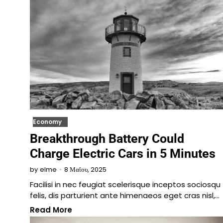
Economy
Breakthrough Battery Could
Charge Electric Cars in 5 Minutes
8 Μαΐου, 2025
by
elme
Facilisi in nec feugiat scelerisque inceptos sociosqu
felis, dis parturient ante himenaeos eget cras nisl,…
Read More