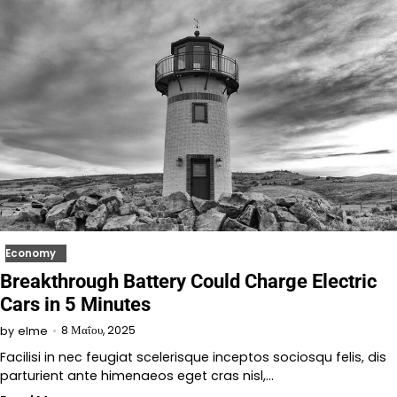
Economy
Breakthrough Battery Could Charge Electric
Cars in 5 Minutes
8 Μαΐου, 2025
by
elme
Facilisi in nec feugiat scelerisque inceptos sociosqu felis, dis
parturient ante himenaeos eget cras nisl,…