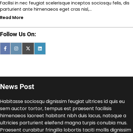
Facilisi in nec feugiat scelerisque inceptos sociosqu felis, dis
parturient ante himenaeos eget cras nisl,…
Read More
Follow Us On:
News Post
Habitasse sociosqu dignissim feugiat ultrices id quis eu
sem auctor tortor, tempus est praesent facilisis
himenaeos laoreet habitant nibh duis lacus, natoque a
ultricies parturient eleifend magna turpis conubia mus.
Praesent curabitur fringilla lobortis taciti mollis dignissim