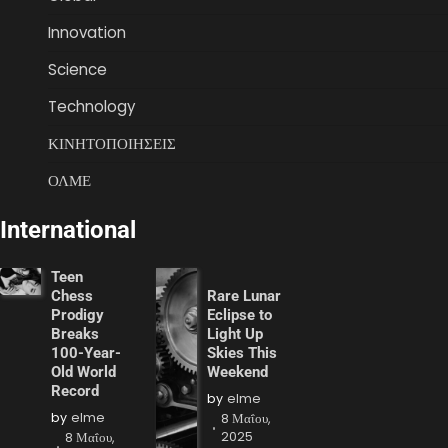
Innovation
Science
Technology
ΚΙΝΗΤΟΠΟΙΗΣΕΙΣ
ΟΛΜΕ
International
Teen
Chess
Rare Lunar
Prodigy
Eclipse to
Breaks
Light Up
100-Year-
Skies This
Old World
Weekend
Record
by
elme
by
elme
8 Μαΐου,
2025
8 Μαΐου,