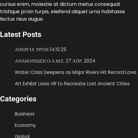
cursus enim, molestie at dictum metus consequat
tristique proin turpis, eleifend aliquet urna habitasse
lectus risus augue.
Latest Posts
ΑΠΕΡΓΙΑ ΤΡΙΤΗ 14.10.25
ΑΝΑΚΟΙΝΩΣΗ Ο.Λ.Μ.Ε. 27 ΑΠΡ. 2024
Water Crisis Deepens as Major Rivers Hit Record Lows
Art Exhibit Uses VR to Recreate Lost Ancient Cities
Categories
Business
Economy
Global