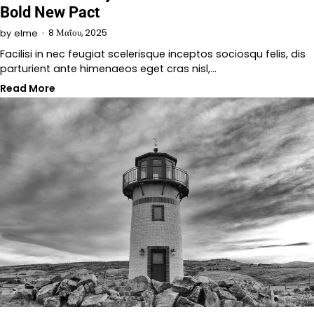
Bold New Pact
8 Μαΐου, 2025
by
elme
Facilisi in nec feugiat scelerisque inceptos sociosqu felis, dis
parturient ante himenaeos eget cras nisl,…
Read More