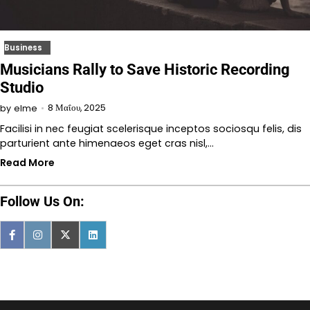
Business
Musicians Rally to Save Historic Recording
Studio
8 Μαΐου, 2025
by
elme
Facilisi in nec feugiat scelerisque inceptos sociosqu felis, dis
parturient ante himenaeos eget cras nisl,…
Read More
Follow Us On: