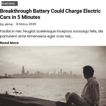
Economy
Breakthrough Battery Could Charge Electric
Cars in 5 Minutes
8 Μαΐου, 2025
by
elme
Facilisi in nec feugiat scelerisque inceptos sociosqu felis, dis
parturient ante himenaeos eget cras nisl,…
Read More