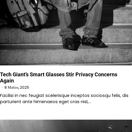
Tech Giant’s Smart Glasses Stir Privacy Concerns
Again
8 Μαΐου, 2025
Facilisi in nec feugiat scelerisque inceptos sociosqu felis, dis
parturient ante himenaeos eget cras nisl,…