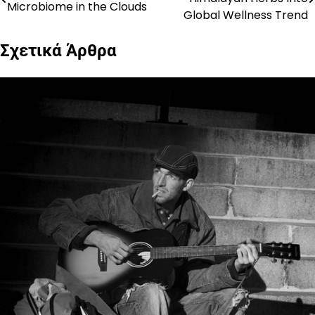
Microbiome in the Clouds
άρθρων
Global Wellness Trend
Σχετικά Άρθρα