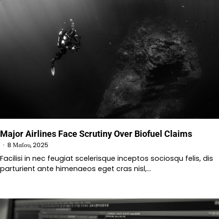
Major Airlines Face Scrutiny Over Biofuel Claims
8 Μαΐου, 2025
Facilisi in nec feugiat scelerisque inceptos sociosqu felis, dis
parturient ante himenaeos eget cras nisl,…