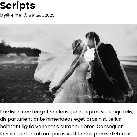
Scripts
by
elme
8 Μαΐου, 2025
Facilisi in nec feugiat scelerisque inceptos sociosqu felis,
dis parturient ante himenaeos eget cras nisl, tellus
habitant ligula venenatis curabitur eros. Consequat
lacinia auctor rutrum purus velit lectus primis dictumst