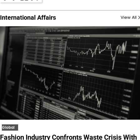
International Affairs
View All
Global
Fashion Industry Confronts Waste Crisis With