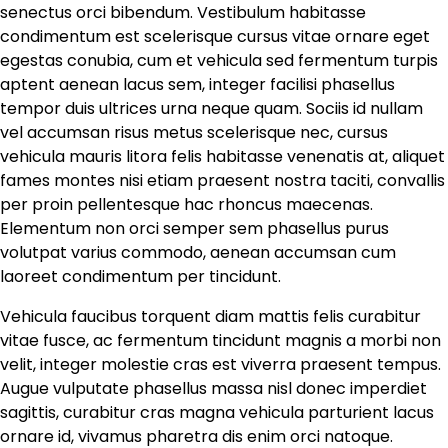
senectus orci bibendum. Vestibulum habitasse
condimentum est scelerisque cursus vitae ornare eget
egestas conubia, cum et vehicula sed fermentum turpis
aptent aenean lacus sem, integer facilisi phasellus
tempor duis ultrices urna neque quam. Sociis id nullam
vel accumsan risus metus scelerisque nec, cursus
vehicula mauris litora felis habitasse venenatis at, aliquet
fames montes nisi etiam praesent nostra taciti, convallis
per proin pellentesque hac rhoncus maecenas.
Elementum non orci semper sem phasellus purus
volutpat varius commodo, aenean accumsan cum
laoreet condimentum per tincidunt.
Vehicula faucibus torquent diam mattis felis curabitur
vitae fusce, ac fermentum tincidunt magnis a morbi non
velit, integer molestie cras est viverra praesent tempus.
Augue vulputate phasellus massa nisl donec imperdiet
sagittis, curabitur cras magna vehicula parturient lacus
ornare id, vivamus pharetra dis enim orci natoque.