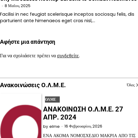
8 Μαΐου, 2025
Facilisi in nec feugiat scelerisque inceptos sociosqu felis, dis
parturient ante himenaeos eget cras nisl,…
Αφήστε μια απάντηση
Για να σχολιάσετε πρέπει να
συνδεθείτε
.
Ανακοινώσεις Ο.Λ.Μ.Ε.
Όλες
ΟΛΜΕ
ΑΝΑΚΟΙΝΩΣΗ Ο.Λ.Μ.Ε. 27
ΑΠΡ. 2024
16 Φεβρουαρίου, 2026
by
elme
ΕΝΑ ΑΚΟΜΑ ΝΟΜΟΣΧΕΔΙΟ ΜΑΚΡΙΑ ΑΠΟ ΤΙΣ