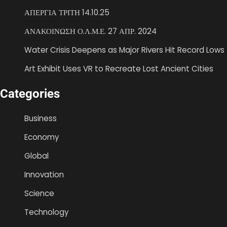
ΑΠΕΡΓΙΑ ΤΡΙΤΗ 14.10.25
ΑΝΑΚΟΙΝΩΣΗ Ο.Λ.Μ.Ε. 27 ΑΠΡ. 2024
Water Crisis Deepens as Major Rivers Hit Record Lows
Art Exhibit Uses VR to Recreate Lost Ancient Cities
Categories
Business
Economy
Global
Innovation
Science
Technology