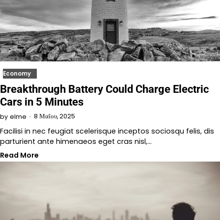
Economy
Breakthrough Battery Could Charge Electric
Cars in 5 Minutes
8 Μαΐου, 2025
by
elme
Facilisi in nec feugiat scelerisque inceptos sociosqu felis, dis
parturient ante himenaeos eget cras nisl,…
Read More