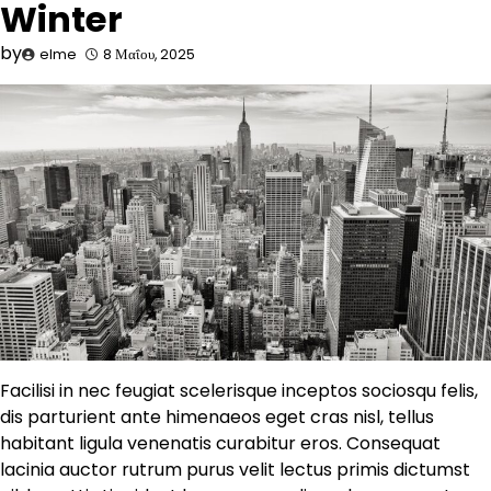
Winter
by
elme
8 Μαΐου, 2025
Facilisi in nec feugiat scelerisque inceptos sociosqu felis,
dis parturient ante himenaeos eget cras nisl, tellus
habitant ligula venenatis curabitur eros. Consequat
lacinia auctor rutrum purus velit lectus primis dictumst