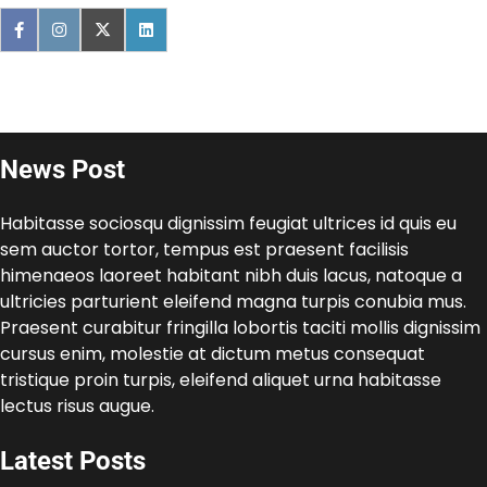
News Post
Habitasse sociosqu dignissim feugiat ultrices id quis eu
sem auctor tortor, tempus est praesent facilisis
himenaeos laoreet habitant nibh duis lacus, natoque a
ultricies parturient eleifend magna turpis conubia mus.
Praesent curabitur fringilla lobortis taciti mollis dignissim
cursus enim, molestie at dictum metus consequat
tristique proin turpis, eleifend aliquet urna habitasse
lectus risus augue.
Latest Posts