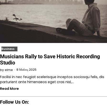
Business
Musicians Rally to Save Historic Recording
Studio
8 Μαΐου, 2025
by
elme
Facilisi in nec feugiat scelerisque inceptos sociosqu felis, dis
parturient ante himenaeos eget cras nisl,…
Read More
Follow Us On: