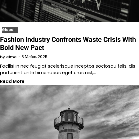
Global
Fashion Industry Confronts Waste Crisis With
Bold New Pact
8 Μαΐου, 2025
by
elme
Facilisi in nec feugiat scelerisque inceptos sociosqu felis, dis
parturient ante himenaeos eget cras nisl,…
Read More