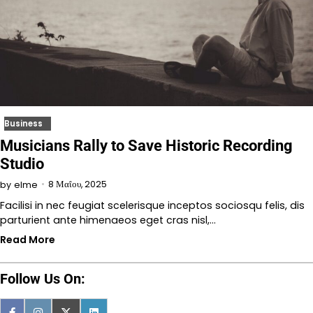
Business
Musicians Rally to Save Historic Recording
Studio
8 Μαΐου, 2025
by
elme
Facilisi in nec feugiat scelerisque inceptos sociosqu felis, dis
parturient ante himenaeos eget cras nisl,…
Read More
Follow Us On: