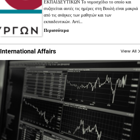
ΕΚΠΑΙΔΕΥΤΙΚΩΝ Το νομοσχέδιο το οποίο και
συζητείται αυτές τις ημέρες στη Βουλή είναι μακριά
από τις ανάγκες των μαθητών και των
εκπαιδευτικών. Αντί…
Περισσότερα
International Affairs
View All