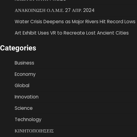
ΑΝΑΚΟΙΝΩΣΗ Ο.Λ.Μ.Ε. 27 ΑΠΡ. 2024
Water Crisis Deepens as Major Rivers Hit Record Lows
Art Exhibit Uses VR to Recreate Lost Ancient Cities
Categories
Business
Economy
Global
Innovation
Science
Technology
ΚΙΝΗΤΟΠΟΙΗΣΕΙΣ