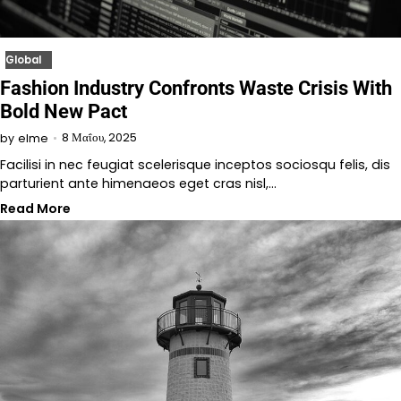
Global
Fashion Industry Confronts Waste Crisis With
Bold New Pact
8 Μαΐου, 2025
by
elme
Facilisi in nec feugiat scelerisque inceptos sociosqu felis, dis
parturient ante himenaeos eget cras nisl,…
Read More