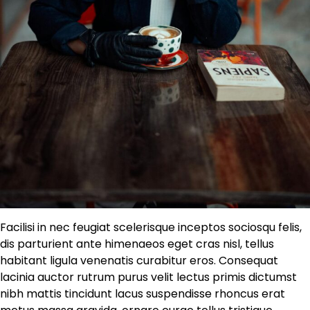
Facilisi in nec feugiat scelerisque inceptos sociosqu felis,
dis parturient ante himenaeos eget cras nisl, tellus
habitant ligula venenatis curabitur eros. Consequat
lacinia auctor rutrum purus velit lectus primis dictumst
nibh mattis tincidunt lacus suspendisse rhoncus erat