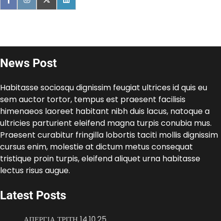
News Post
Habitasse sociosqu dignissim feugiat ultrices id quis eu
sem auctor tortor, tempus est praesent facilisis
himenaeos laoreet habitant nibh duis lacus, natoque a
ultricies parturient eleifend magna turpis conubia mus.
Praesent curabitur fringilla lobortis taciti mollis dignissim
cursus enim, molestie at dictum metus consequat
tristique proin turpis, eleifend aliquet urna habitasse
lectus risus augue.
Latest Posts
ΑΠΕΡΓΙΑ ΤΡΙΤΗ 14.10.25