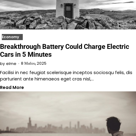
Economy
Breakthrough Battery Could Charge Electric
Cars in 5 Minutes
8 Μαΐου, 2025
by
elme
Facilisi in nec feugiat scelerisque inceptos sociosqu felis, dis
parturient ante himenaeos eget cras nisl,…
Read More