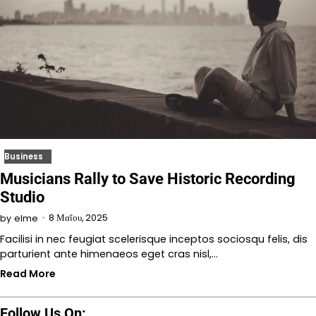
Business
Musicians Rally to Save Historic Recording
Studio
8 Μαΐου, 2025
by
elme
Facilisi in nec feugiat scelerisque inceptos sociosqu felis, dis
parturient ante himenaeos eget cras nisl,…
Read More
Follow Us On: