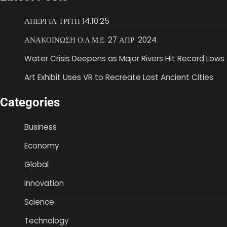
ΑΠΕΡΓΙΑ ΤΡΙΤΗ 14.10.25
ΑΝΑΚΟΙΝΩΣΗ Ο.Λ.Μ.Ε. 27 ΑΠΡ. 2024
Water Crisis Deepens as Major Rivers Hit Record Lows
Art Exhibit Uses VR to Recreate Lost Ancient Cities
Categories
Business
Economy
Global
Innovation
Science
Technology