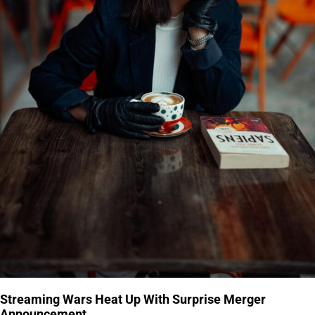
Streaming Wars Heat Up With Surprise Merger
Announcement