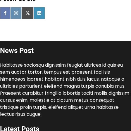
News Post
Habitasse sociosqu dignissim feugiat ultrices id quis eu
sem auctor tortor, tempus est praesent facilisis
himenaeos laoreet habitant nibh duis lacus, natoque a
ultricies parturient eleifend magna turpis conubia mus.
Praesent curabitur fringilla lobortis taciti mollis dignissim
cursus enim, molestie at dictum metus consequat
tristique proin turpis, eleifend aliquet urna habitasse
lectus risus augue.
Latest Posts