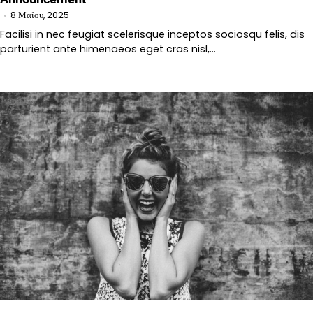
8 Μαΐου, 2025
Facilisi in nec feugiat scelerisque inceptos sociosqu felis, dis
parturient ante himenaeos eget cras nisl,…