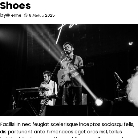
Shoes
by
elme
8 Μαΐου, 2025
Facilisi in nec feugiat scelerisque inceptos sociosqu felis,
dis parturient ante himenaeos eget cras nisl, tellus