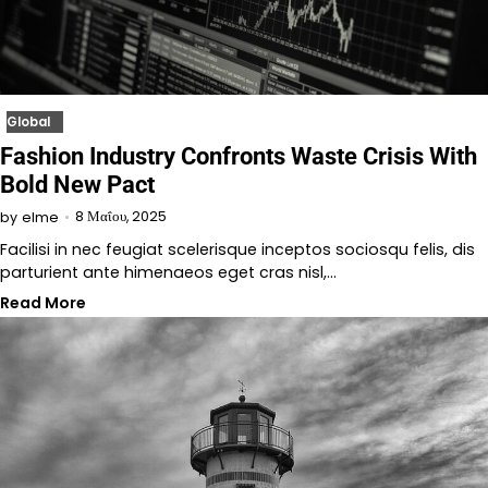
Global
Fashion Industry Confronts Waste Crisis With
Bold New Pact
8 Μαΐου, 2025
by
elme
Facilisi in nec feugiat scelerisque inceptos sociosqu felis, dis
parturient ante himenaeos eget cras nisl,…
Read More