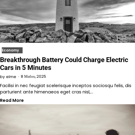
Economy
Breakthrough Battery Could Charge Electric
Cars in 5 Minutes
8 Μαΐου, 2025
by
elme
Facilisi in nec feugiat scelerisque inceptos sociosqu felis, dis
parturient ante himenaeos eget cras nisl,…
Read More